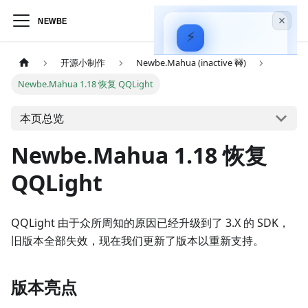
⚡
Hagicode
—
开源小制作
Newbe.Mahua (inactive 🚧)
AI 驱动的代码智能
Newbe.Mahua 1.18 恢复 QQLight
助手
安装指南
本页总览
实战视频
Newbe.Mahua 1.18 恢复
QQLight
QQLight 由于众所周知的原因已经升级到了 3.X 的 SDK，
旧版本全部失效，现在我们更新了版本以重新支持。
版本亮点