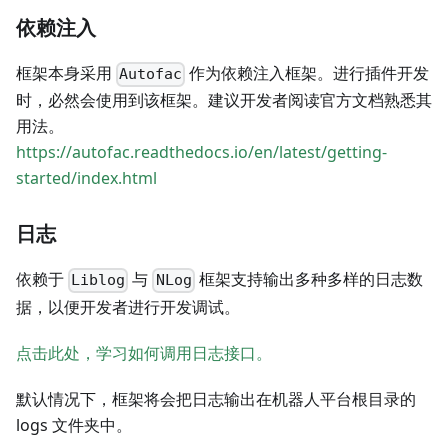
依赖注入
框架本身采用
作为依赖注入框架。进行插件开发
Autofac
时，必然会使用到该框架。建议开发者阅读官方文档熟悉其
用法。
https://autofac.readthedocs.io/en/latest/getting-
started/index.html
日志
依赖于
与
框架支持输出多种多样的日志数
Liblog
NLog
据，以便开发者进行开发调试。
点击此处，学习如何调用日志接口。
默认情况下，框架将会把日志输出在机器人平台根目录的
logs 文件夹中。