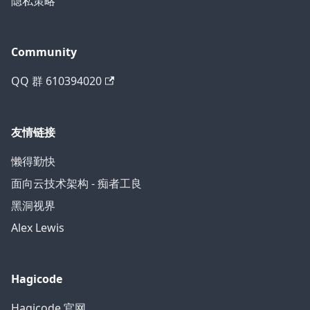
隐私策略
Community
QQ 群 610394020
友情链接
懒得勤快
面向云技术架构 - 痴者工良
黑洞视界
Alex Lewis
Hagicode
Hagicode 官网