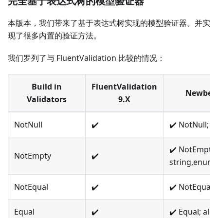
完全基于表达式树的模型验证器
本版本，我们带来了基于表达式树实现的模型验证器。并实
现了很多内置的验证方法。
我们罗列了与 FluentValidation 比较的情况：
Build in
FluentValidation
Newbe.O
Validators
9.X
NotNull
✔️
✔️ NotNull; c
✔️ NotEmpty;
NotEmpty
✔️
string,enume
NotEqual
✔️
✔️ NotEqual; a
Equal
✔️
✔️ Equal; all