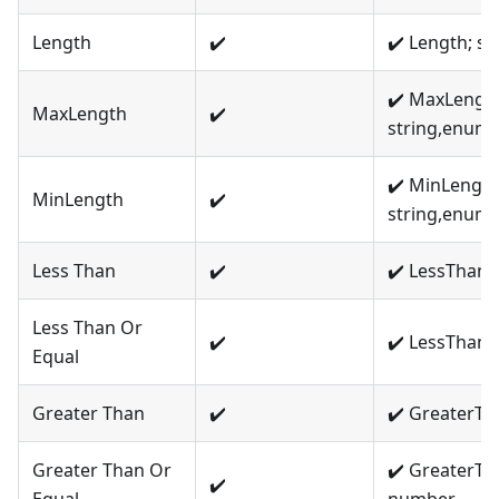
Length
✔️
✔️ Length; s
✔️ MaxLength
MaxLength
✔️
string,enume
✔️ MinLength
MinLength
✔️
string,enume
Less Than
✔️
✔️ LessThan
Less Than Or
✔️
✔️ LessThan
Equal
Greater Than
✔️
✔️ GreaterT
Greater Than Or
✔️ GreaterTh
✔️