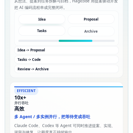
从想法、提案到任务拆解与归档，Hagicode 用提案驱动开发
把 AI 编码流程串成完整闭环。
Proposal
Idea
Archive
Tasks
Idea -> Proposal
Tasks -> Code
Review -> Archive
EFFICIENT
10x+
并行吞吐
高效
多 Agent / 多实例并行，把等待变成吞吐
Claude Code、Codex 等 Agent 可同时推进提案、实现、
评审与修复，让额度真正持续输出。