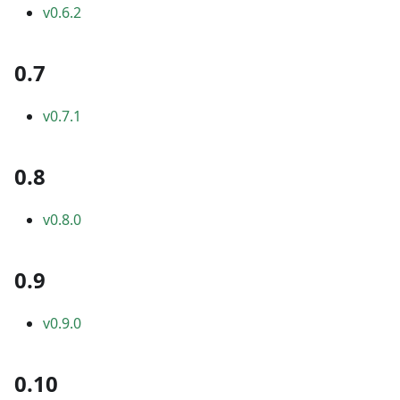
v0.6.2
0.7
v0.7.1
0.8
v0.8.0
0.9
v0.9.0
0.10