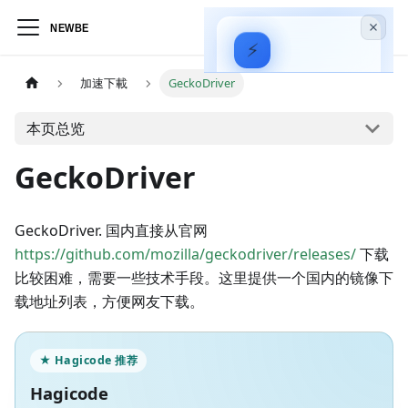
⚡
Hagicode
—
加速下載
GeckoDriver
AI 驱动的代码智能
助手
本页总览
安装指南
GeckoDriver
实战视频
GeckoDriver. 国内直接从官网
https://github.com/mozilla/geckodriver/releases/
下载
比较困难，需要一些技术手段。这里提供一个国内的镜像下
载地址列表，方便网友下载。
★ Hagicode 推荐
Hagicode