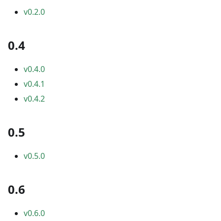
v0.2.0
0.4
v0.4.0
v0.4.1
v0.4.2
0.5
v0.5.0
0.6
v0.6.0