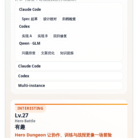
Claude Code
Spec 起草
设计校对
归档检查
Codex
实现 A
实现 B
回归修复
Qwen · GLM
问题排查
文案优化
知识提炼
Claude Code
Codex
Multi-instance
INTERESTING
Lv.27
Hero Battle
有趣
Hero Dungeon 让协作、训练与战报更像一场冒险