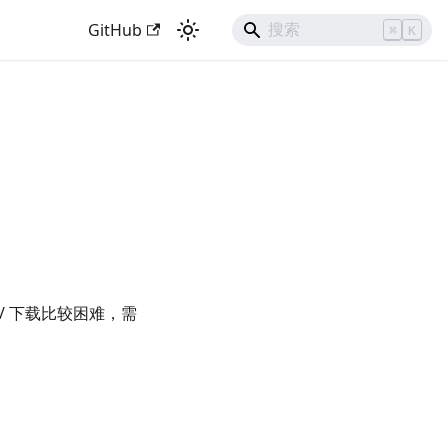
GitHub
⌘
K
sions/ 下载比较困难，需