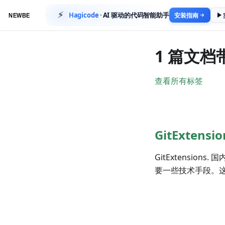
⚡
Hagicode
·
AI 驱动的代码智能助手
安装指南
1 篇文档带
查看所有标签
GitExtensio
GitExtensions. 
要一些技术手段。