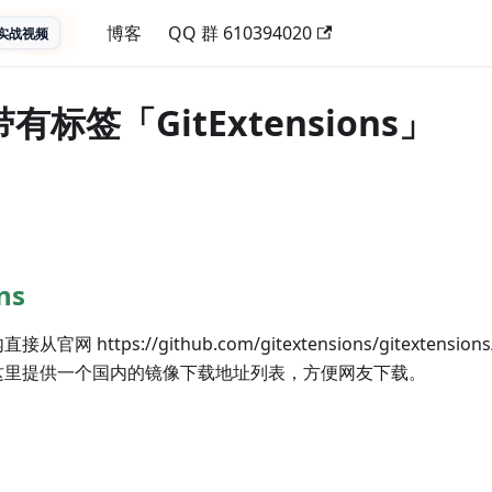
博客
QQ 群 610394020
实战视频
有标签「GitExtensions」
ns
国内直接从官网 https://github.com/gitextensions/gitexten
这里提供一个国内的镜像下载地址列表，方便网友下载。