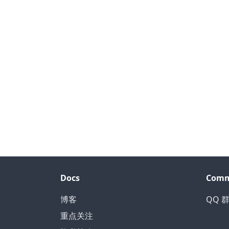
Docs
Comm
博客
QQ 群
重点关注