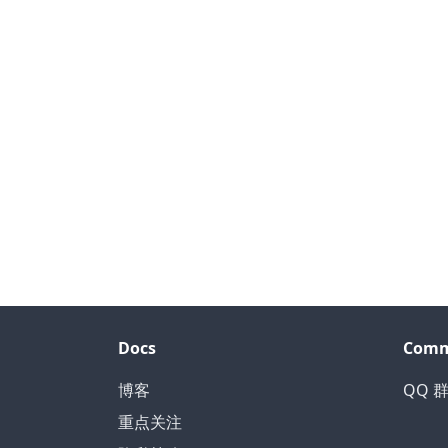
Docs
Comm
博客
QQ 群
重点关注