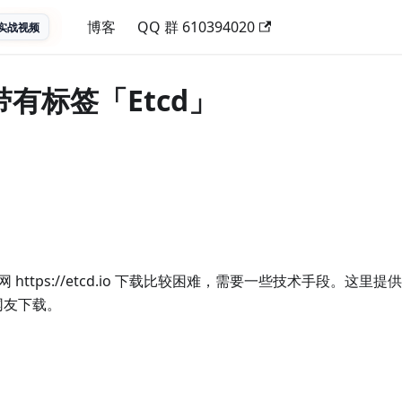
博客
QQ 群 610394020
实战视频
带有标签「Etcd」
官网 https://etcd.io 下载比较困难，需要一些技术手段。这
网友下载。