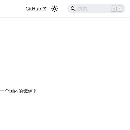
GitHub
⌘
K
里提供一个国内的镜像下