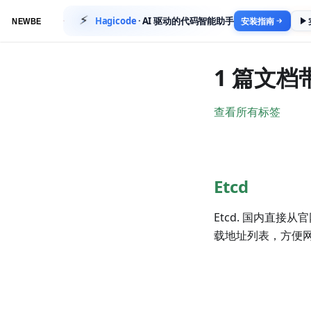
⚡
Hagicode
·
AI 驱动的代码智能助手
安装指南
1 篇文档
查看所有标签
Etcd
Etcd. 国内直接从
载地址列表，方便