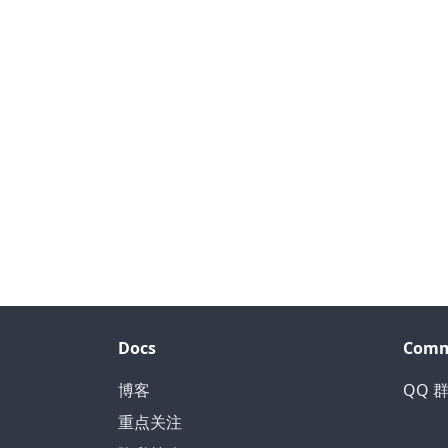
Docs
Comm
博客
QQ 群
重点关注