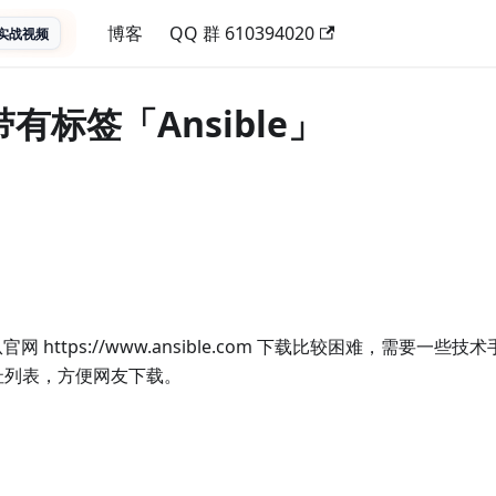
博客
QQ 群 610394020
实战视频
带有标签「Ansible」
接从官网 https://www.ansible.com 下载比较困难，需要一
址列表，方便网友下载。