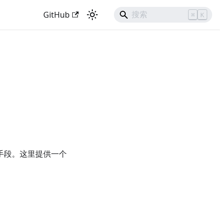
GitHub
⌘
K
些技术手段。这里提供一个