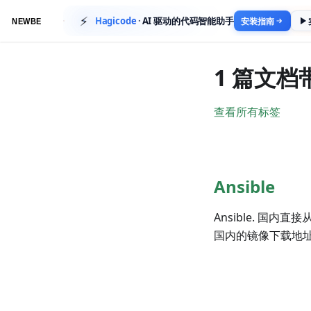
⚡
Hagicode
·
AI 驱动的代码智能助手
安装指南
1 篇文档
查看所有标签
Ansible
Ansible. 国内直
国内的镜像下载地